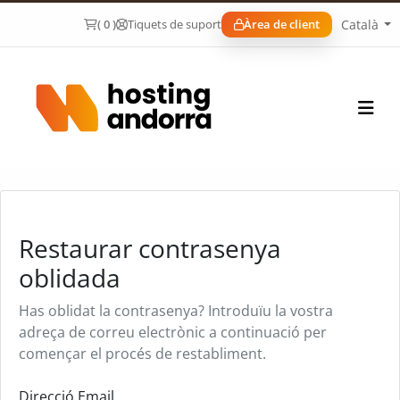
Català
( 0 )
Tiquets de suport
Àrea de client
Restaurar contrasenya
oblidada
Has oblidat la contrasenya? Introduïu la vostra
adreça de correu electrònic a continuació per
començar el procés de restabliment.
Direcció Email