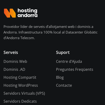
Proveïdor líder de serveis d’allotjament web i dominis a
Andorra. Infraestructura 100% local al Datacenter Globàtic
d’Andorra Telecom.
Serveis
Suport
Dominis Web
Centre d’Ajuda
Dominis .AD
Preguntes Freqüents
Hosting Compartit
Blog
Hosting WordPress
Contacte
Servidors Virtuals (VPS)
Servidors Dedicats