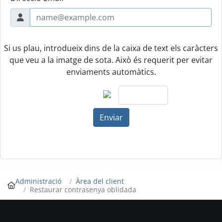
Si us plau, introdueix dins de la caixa de text els caràcters
que veu a la imatge de sota. Això és requerit per evitar
enviaments automàtics.
Enviar
Administració
Àrea del client
Restaurar contrasenya oblidada