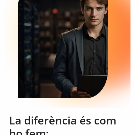
La diferència és com
ho fem: