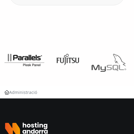
Sí, oferim servei de migració sota
pressupost. Contacta'ns indicant l'origen, el
volum i els serveis a migrar i et passarem
una proposta a mida.
Administració