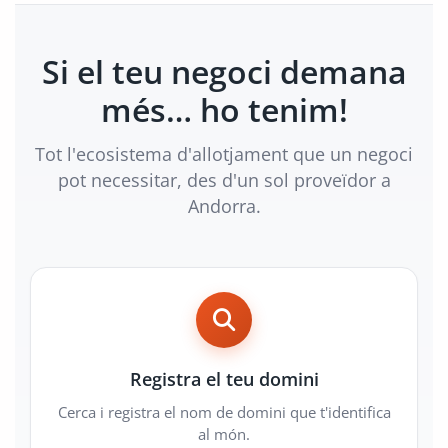
Si el teu negoci demana
més… ho tenim!
Tot l'ecosistema d'allotjament que un negoci
pot necessitar, des d'un sol proveïdor a
Andorra.
Registra el teu domini
Cerca i registra el nom de domini que t'identifica
al món.