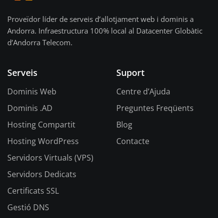
Proveïdor líder de serveis d’allotjament web i dominis a
Andorra. Infraestructura 100% local al Datacenter Globàtic
d’Andorra Telecom.
Serveis
Suport
Dominis Web
Centre d’Ajuda
Dominis .AD
Preguntes Freqüents
Hosting Compartit
Blog
Hosting WordPress
Contacte
Servidors Virtuals (VPS)
Servidors Dedicats
Certificats SSL
Gestió DNS