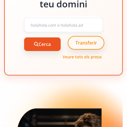
teu domini
Transferir
Cerca
Veure tots els preus