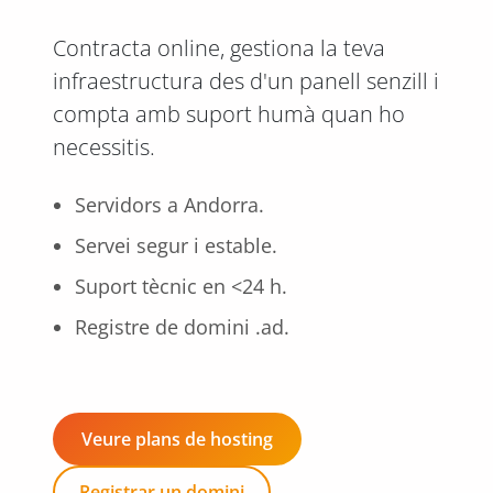
Contracta online, gestiona la teva
infraestructura des d'un panell senzill i
compta amb suport humà quan ho
necessitis.
Servidors a Andorra.
Servei segur i estable.
Suport tècnic en <24 h.
Registre de domini .ad.
Veure plans de hosting
Registrar un domini