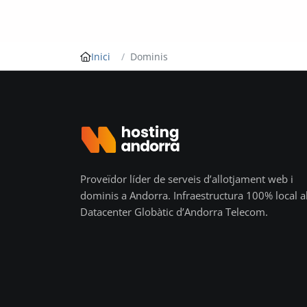
Inici
Dominis
Proveïdor líder de serveis d’allotjament web i
dominis a Andorra. Infraestructura 100% local a
Datacenter Globàtic d’Andorra Telecom.