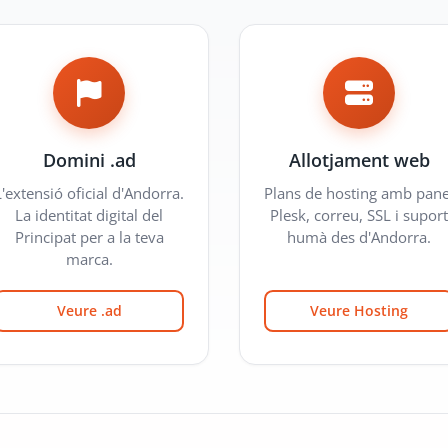
Domini .ad
Allotjament web
L'extensió oficial d'Andorra.
Plans de hosting amb pane
La identitat digital del
Plesk, correu, SSL i suport
Principat per a la teva
humà des d'Andorra.
marca.
Veure .ad
Veure Hosting