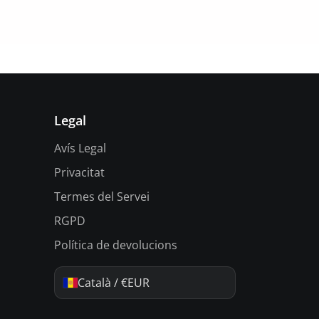
Legal
Avís Legal
Privacitat
Termes del Servei
RGPD
Política de devolucions
Català / €EUR