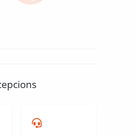
xcepcions