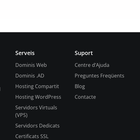
Serveis
Suport
Dominis Web
Centre d’Ajuda
Dominis .AD
Preguntes Freqüents
Hosting Compartit
Blog
l
Hosting WordPress
Contacte
Servidors Virtuals
(VPS)
Servidors Dedicats
Certificats SSL