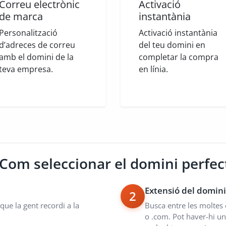
Correu electrònic
Activació
de marca
instantània
Personalització
Activació instantània
d’adreces de correu
del teu domini en
amb el domini de la
completar la compra
teva empresa.
en línia.
Com seleccionar el domini perfec
Extensió del domini
2
 que la gent recordi a la
Busca entre les moltes e
o .com. Pot haver-hi un