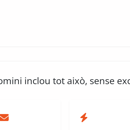
omini inclou tot això, sense e