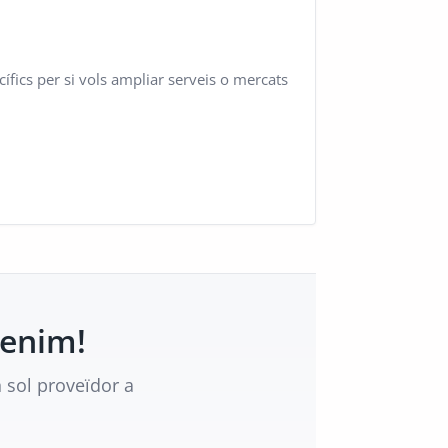
fics per si vols ampliar serveis o mercats
tenim!
 sol proveïdor a