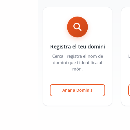
Registra el teu domini
Cerca i registra el nom de
domini que t'identifica al
món.
Anar a Dominis