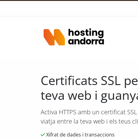
Certificats SSL pe
teva web i guany
Activa HTTPS amb un certificat SSL
viatja entre la teva web i els teus cl
Xifrat de dades i transaccions