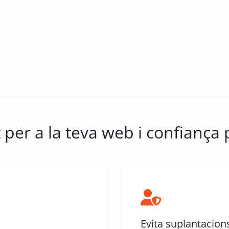
 per a la teva web i confiança p
Evita suplantacions