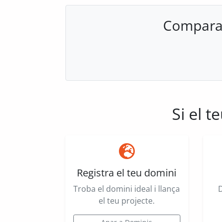
Compara c
Si el 
Registra el teu domini
Troba el domini ideal i llança
el teu projecte.