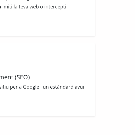
 imiti la teva web o intercepti
ament (SEO)
itiu per a Google i un estàndard avui