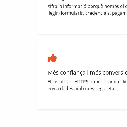
Xifra la informació perquè només el d
llegir (formularis, credencials, pagam
Més confiança i més conversi
El certificat i HTTPS donen tranquil·li
envia dades amb més seguretat.