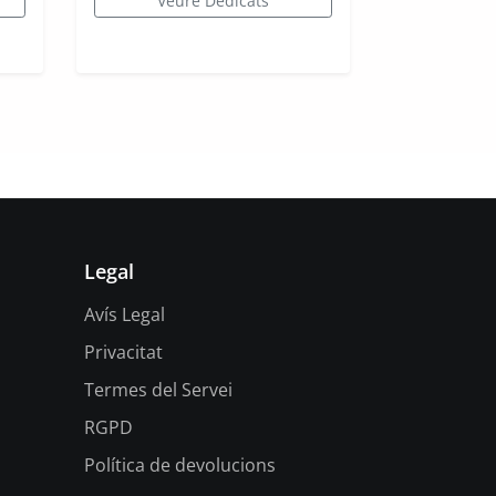
Veure Dedicats
Legal
Avís Legal
Privacitat
Termes del Servei
RGPD
Política de devolucions