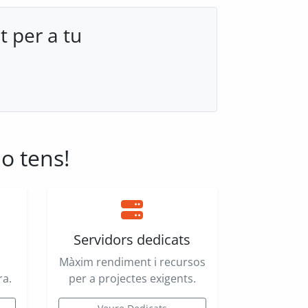
t per a tu
o tens!
Servidors dedicats
Màxim rendiment i recursos
ra.
per a projectes exigents.