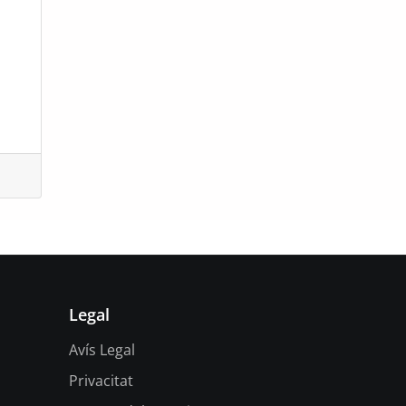
Legal
Avís Legal
Privacitat