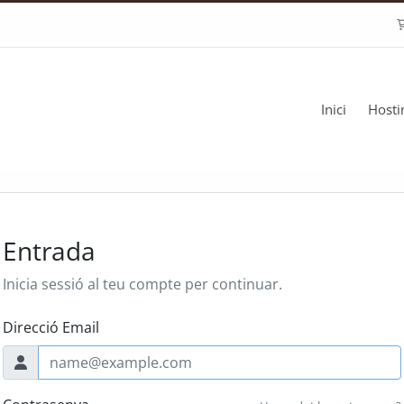
Inici
Host
Entrada
Inicia sessió al teu compte per continuar.
Direcció Email