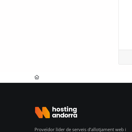
Proveïdor líder de serveis d’allotjament web i