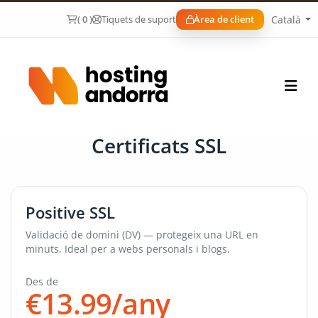
Català
( 0 )
Tiquets de suport
Àrea de client
Certificats SSL
Positive SSL
Validació de domini (DV) — protegeix una URL en
minuts. Ideal per a webs personals i blogs.
Des de
€13.99/any