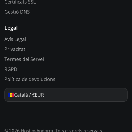
Certificats SSL
Gestió DNS
Legal
Avís Legal
Privacitat
Termes del Servei
RGPD
Política de devolucions
Català / €EUR
© 2026 HostingAndorra. Tots els drets reservats.