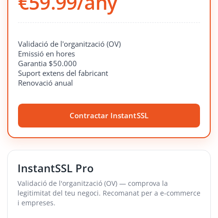
€59.99/any
Validació de l'organització (OV)
Emissió en hores
Garantia $50.000
Suport extens del fabricant
Renovació anual
Contractar InstantSSL
InstantSSL Pro
Validació de l'organització (OV) — comprova la
legitimitat del teu negoci. Recomanat per a e-commerce
i empreses.