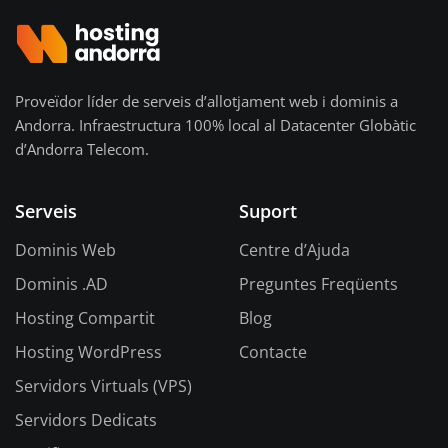
Proveïdor líder de serveis d’allotjament web i dominis a
Andorra. Infraestructura 100% local al Datacenter Globàtic
d’Andorra Telecom.
Serveis
Suport
Dominis Web
Centre d’Ajuda
Dominis .AD
Preguntes Freqüents
Hosting Compartit
Blog
Hosting WordPress
Contacte
Servidors Virtuals (VPS)
Servidors Dedicats