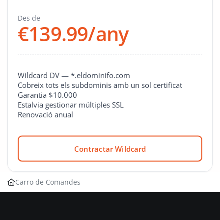
Des de
€139.99/any
Wildcard DV — *.eldominifo.com
Cobreix tots els subdominis amb un sol certificat
Garantia $10.000
Estalvia gestionar múltiples SSL
Renovació anual
Contractar Wildcard
Carro de Comandes