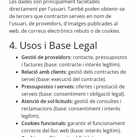
Les dades són principalment facilitades
directament per l'usuari. També poden obtenir-se
de tercers que contractin serveis en nom de
l'usuari, de proveïdors, d'imatges publicades al
web, de correus electrònics rebuts o de cookies.
4. Usos i Base Legal
Gestió de proveïdors:
contacte, pressupostos
i factures (base: contracte i interès legítim).
Relació amb clients:
gestió dels contractes de
servei (base: execució del contracte).
Pressupostos i serveis:
ofertes i prestació de
serveis (base: consentiment i obligació legal).
Atenció de sol·licituds:
gestió de consultes i
reclamacions (base: consentiment i interès
legítim).
Cookies funcionals:
garantir el funcionament
correcte del lloc web (base: interès legítim).